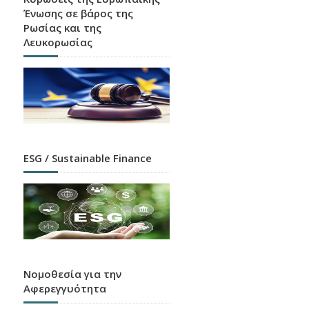
Ένωσης σε βάρος της
Ρωσίας και της
Λευκορωσίας
ESG / Sustainable Finance
Νομοθεσία για την
Αφερεγγυότητα