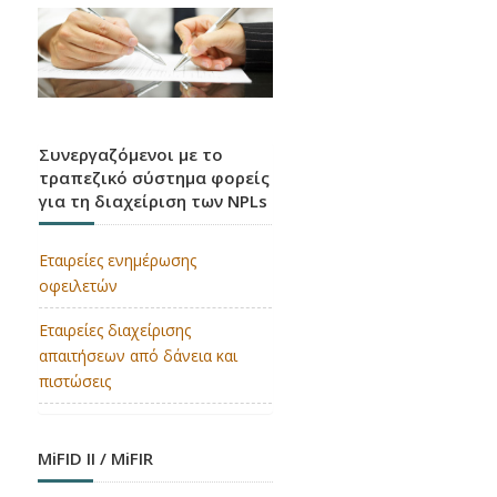
Συνεργαζόμενοι με το
τραπεζικό σύστημα φορείς
για τη διαχείριση των NPLs
Εταιρείες ενημέρωσης
οφειλετών
Εταιρείες διαχείρισης
απαιτήσεων από δάνεια και
πιστώσεις
MiFID II / MiFIR