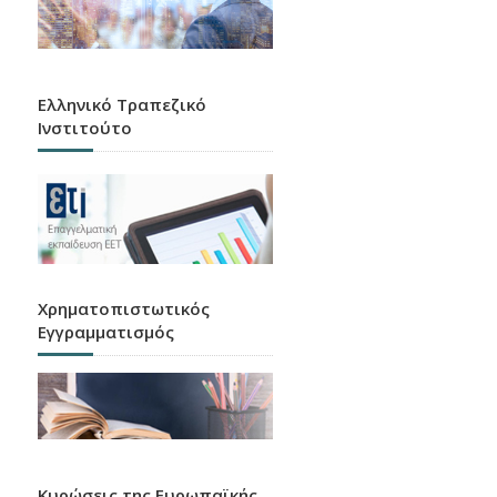
Ελληνικό Τραπεζικό
Ινστιτούτο
Χρηματοπιστωτικός
Εγγραμματισμός
Κυρώσεις της Ευρωπαϊκής