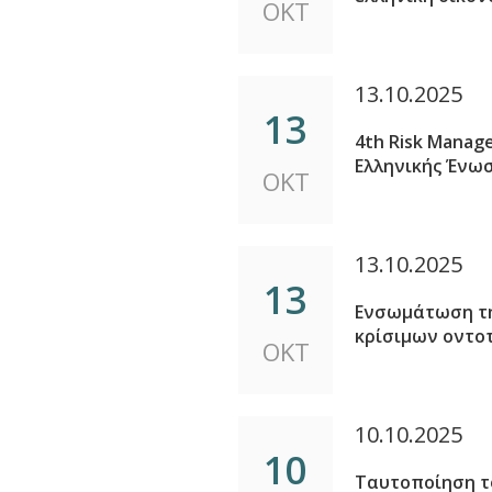
ΟΚΤ
13.10.2025
13
4th Risk Manag
Ελληνικής Ένω
ΟΚΤ
13.10.2025
13
Ενσωμάτωση της
κρίσιμων οντο
ΟΚΤ
10.10.2025
10
Ταυτοποίηση τ