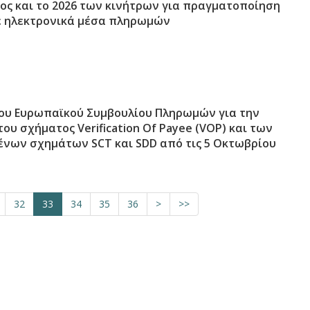
ος και το 2026 των κινήτρων για πραγματοποίηση
 ηλεκτρονικά μέσα πληρωμών
του Ευρωπαϊκού Συμβουλίου Πληρωμών για την
του σχήματος Verification Of Payee (VOP) και των
ένων σχημάτων SCT και SDD από τις 5 Οκτωβρίου
32
33
34
35
36
>
>>