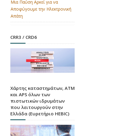
Μια Παύση Αρκεί για να
Αποφύγουμε την Ηλεκτρονική
Απάτη
CRR3 / CRD6
Χάρτης καταστημάτων, ATM
και APS όλων των
πιστωτικών ιδρυμάτων
που λειτουργούν στην
Ελλάδα (Ευρετήριο HEBIC)