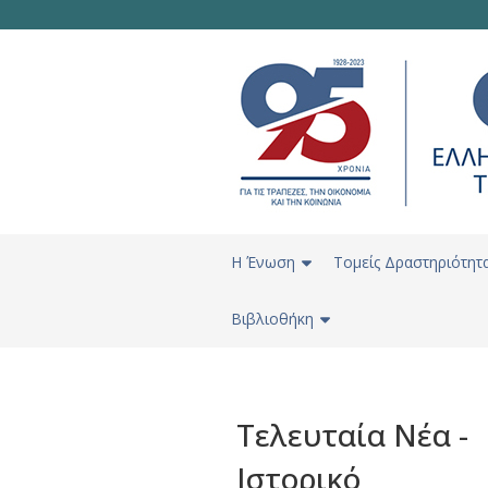
H Ένωση
Τομείς Δραστηριότητ
Βιβλιοθήκη
Τελευταία Νέα -
Ιστορικό