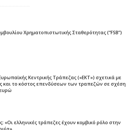
υμβουλίου Χρηματοπιστωτικής Σταθερότητας (“FSB”)
Ευρωπαϊκής Κεντρικής Τράπεζας («ΕΚΤ») σχετικά με
ής και το κόστος επενδύσεων των τραπεζών σε σχέση
 ευρώ
ς: «Οι ελληνικές τράπεζες έχουν κομβικό ρόλο στην
ομία».