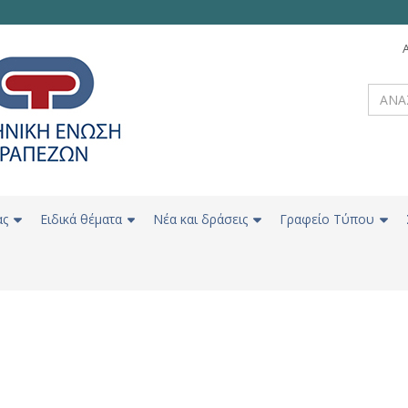
ας
Ειδικά θέματα
Νέα και δράσεις
Γραφείο Τύπου