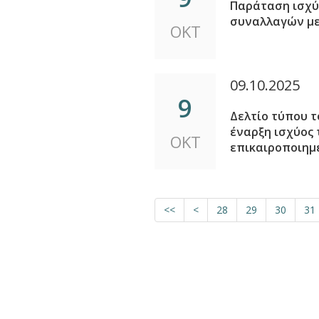
Παράταση ισχύ
συναλλαγών με
ΟΚΤ
09.10.2025
9
Δελτίο τύπου 
έναρξη ισχύος 
ΟΚΤ
επικαιροποιημ
<<
<
28
29
30
31