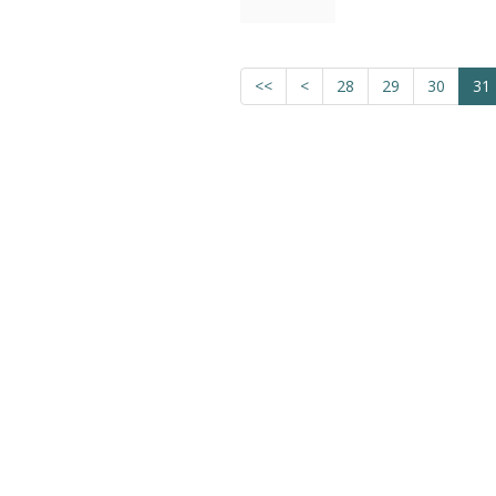
<<
<
28
29
30
31