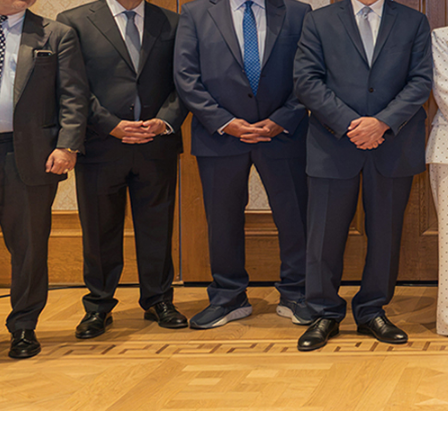
Δελτίο Τύπου
Ετήσια Τακτική Γενική Συνέλευση 2026
ΠΕΡΙΣΣΟΤΕΡΑ