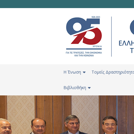
H Ένωση
Τομείς Δραστηριότητ
Βιβλιοθήκη