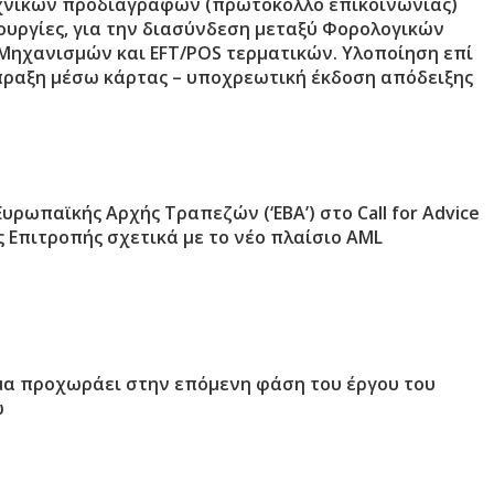
χνικών προδιαγραφών (πρωτόκολλο επικοινωνίας)
τουργίες, για την διασύνδεση μεταξύ Φορολογικών
Μηχανισμών και EFT/POS τερματικών. Υλοποίηση επί
σπραξη μέσω κάρτας – υποχρεωτική έκδοση απόδειξης
υρωπαϊκής Αρχής Τραπεζών (‘EBA’) στο Call for Advice
 Επιτροπής σχετικά με το νέο πλαίσιο AML
α προχωράει στην επόμενη φάση του έργου του
ώ