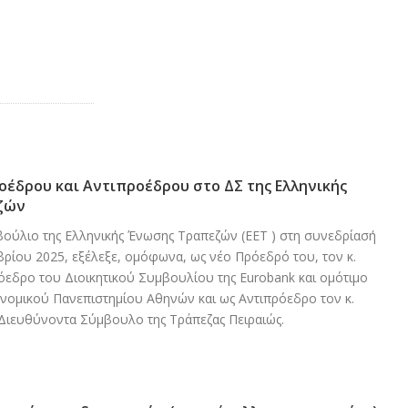
οέδρου και Αντιπροέδρου στο ΔΣ της Ελληνικής
ζών
βούλιο της Ελληνικής Ένωσης Τραπεζών (ΕΕΤ ) στη συνεδρίασή
βρίου 2025, εξέλεξε, ομόφωνα, ως νέο Πρόεδρό του, τον κ.
όεδρο του Διοικητικού Συμβουλίου της Eurobank και ομότιμο
νομικού Πανεπιστημίου Αθηνών και ως Αντιπρόεδρο τον κ.
Διευθύνοντα Σύμβουλο της Τράπεζας Πειραιώς.