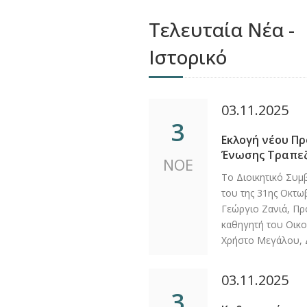
Τελευταία Νέα -
Ιστορικό
03.11.2025
3
Εκλογή νέου Πρ
Ένωσης Τραπε
ΝΟΕ
Το Διοικητικό Συμ
του της 31ης Οκτω
Γεώργιο Ζανιά, Πρ
καθηγητή του Οικο
Χρήστο Μεγάλου, 
03.11.2025
3