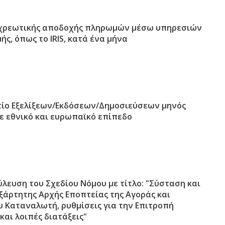
χρεωτικής αποδοχής πληρωμών μέσω υπηρεσιών
ς, όπως το IRIS, κατά ένα μήνα
τίο Εξελίξεων/Εκδόσεων/Δημοσιεύσεων μηνός
ε εθνικό και ευρωπαϊκό επίπεδο
λευση του Σχεδίου Νόμου με τίτλο: "Σύσταση και
ξάρτητης Αρχής Εποπτείας της Αγοράς και
 Καταναλωτή, ρυθμίσεις για την Επιτροπή
αι λοιπές διατάξεις"