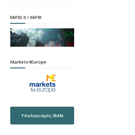
MiFID II / MiFIR
Markets4Europe
Υπολογισμός IBAN