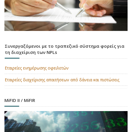
Συνεργαζόμενοι με το τραπεζικό σύστημα φορείς για
τη διαχείριση των NPLs
Εταιρείες ενημέρωσης οφειλετών
Εταιρείες διαχείρισης απαιτήσεων από δάνεια και πιστώσεις
MiFID II / MiFIR