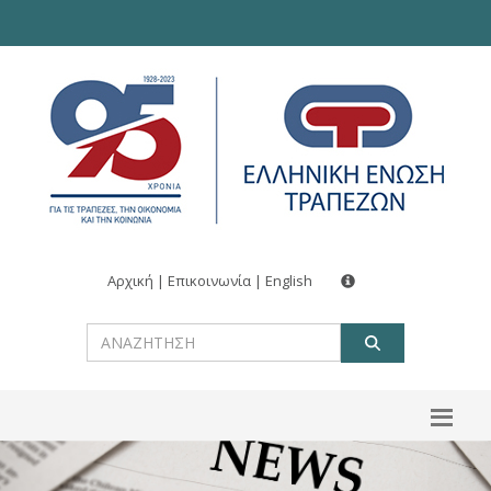
Αρχική
|
Επικοινωνία
|
English
ΑΝΑΖΗΤ