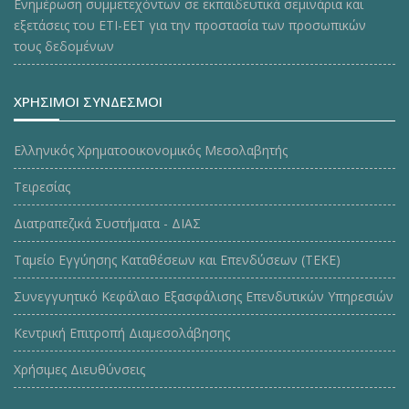
Ενημέρωση συμμετεχόντων σε εκπαιδευτικά σεμινάρια και
εξετάσεις του ΕΤΙ-ΕΕΤ για την προστασία των προσωπικών
τους δεδομένων
ΧΡΗΣΙΜΟΙ ΣΥΝΔΕΣΜΟΙ
Ελληνικός Χρηματοοικονομικός Μεσολαβητής
Τειρεσίας
Διατραπεζικά Συστήματα - ΔΙΑΣ
Ταμείο Εγγύησης Καταθέσεων και Επενδύσεων (ΤΕΚE)
Συνεγγυητικό Κεφάλαιο Εξασφάλισης Επενδυτικών Υπηρεσιών
Κεντρική Επιτροπή Διαμεσολάβησης
Χρήσιμες Διευθύνσεις