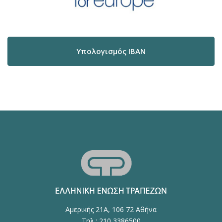
Υπολογισμός IBAN
Αμερικής 21Α, 106 72 Αθήνα
Τηλ.: 210 3386500