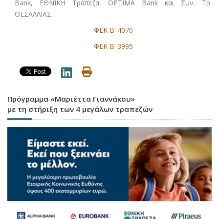
Bank, ΕΘΝΙΚΗ Τράπεζα, OPTIMA Bank και Συν. Τρ.
ΘΕΣΑΛΛΙΑΣ.
ΦΕΚ Β’ 4070
ΦΕΚ Β’ 3995
Πρόγραμμα «Μαριέττα Γιαννάκου»
με τη στήριξη των 4 μεγάλων τραπεζών