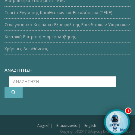
Διατραπεζικά Συστήματα - ΔΙΑΣ
Ταμείο Εγγύησης Καταθέσεων και Επενδύσεων (ΤΕΚE)
Συνεγγυητικό Κεφάλαιο Εξασφάλισης Επενδυτικών Υπηρεσιών
Κεντρική Επιτροπή Διαμεσολάβησης
Χρήσιμες Διευθύνσεις
ΑΝΑΖΗΤΗΣΗ
ΑΝΑΖΗΤΗΣΗ
1
Αρχική
|
Επικοινωνία
|
English
Copyright ©2017 Ελληνική Ένωση Τραπεζών