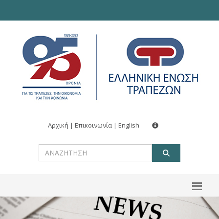
Αρχική
|
Επικοινωνία
|
English
ΑΝΑΖΗΤ