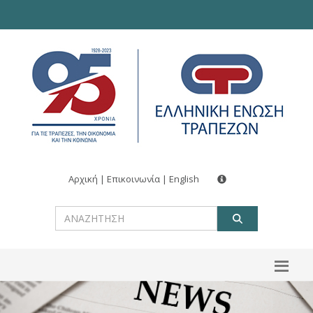
Αρχική
|
Επικοινωνία
|
English
ΑΝΑΖΗΤ