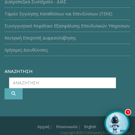
Διατραπεζικά Συστήματα - ΔΙΑΣ
Ταμείο Εγγύησης Καταθέσεων και Επενδύσεων (ΤΕΚE)
Συνεγγυητικό Κεφάλαιο Εξασφάλισης Επενδυτικών Υπηρεσιών
Κεντρική Επιτροπή Διαμεσολάβησης
Χρήσιμες Διευθύνσεις
ΑΝΑΖΗΤΗΣΗ
ΑΝΑΖΗΤΗΣΗ
1
Αρχική
|
Επικοινωνία
|
English
Copyright ©2017 Ελληνική Ένωση Τραπεζών