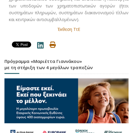
των υποδομών των χρηματοπιστωτικών αγορών (ήτοι
συστημάτων πληρωμών, συστημάτων διακανονισμού τίτλων
και κεντρικών αντισυμβαλλομένων).
Έκθεση ΤτΕ
Πρόγραμμα «Μαριέττα Γιαννάκου»
με τη στήριξη των 4 μεγάλων τραπεζών