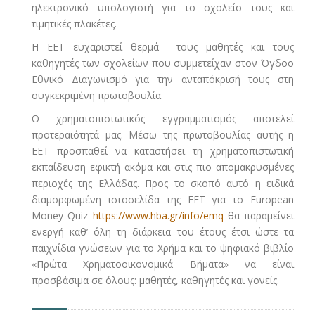
ηλεκτρονικό υπολογιστή για το σχολείο τους και
τιμητικές πλακέτες.
Η ΕΕΤ ευχαριστεί θερμά τους μαθητές και τους
καθηγητές των σχολείων που συμμετείχαν στον Όγδοο
Εθνικό Διαγωνισμό για την ανταπόκρισή τους στη
συγκεκριμένη πρωτοβουλία.
Ο χρηματοπιστωτικός εγγραμματισμός αποτελεί
προτεραιότητά μας. Μέσω της πρωτοβουλίας αυτής η
ΕΕΤ προσπαθεί να καταστήσει τη χρηματοπιστωτική
εκπαίδευση εφικτή ακόμα και στις πιο απομακρυσμένες
περιοχές της Ελλάδας. Προς το σκοπό αυτό η ειδικά
διαμορφωμένη ιστοσελίδα της ΕΕΤ για το European
Money Quiz
https://www.hba.gr/info/emq
θα παραμείνει
ενεργή καθ’ όλη τη διάρκεια του έτους έτσι ώστε τα
παιχνίδια γνώσεων για το Χρήμα και το ψηφιακό βιβλίο
«Πρώτα Χρηματοοικονομικά Βήματα» να είναι
προσβάσιμα σε όλους: μαθητές, καθηγητές και γονείς.