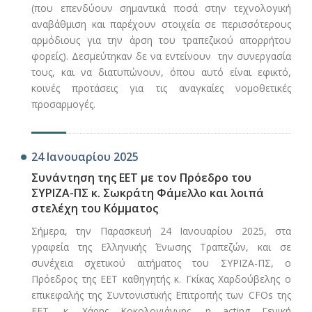
(που επενδύουν σημαντικά ποσά στην τεχνολογική
αναβάθμιση και παρέχουν στοιχεία σε περισσότερους
αρμόδιους για την άρση του τραπεζικού απορρήτου
φορείς). Δεσμεύτηκαν δε να εντείνουν την συνεργασία
τους, και να διατυπώνουν, όπου αυτό είναι εφικτό,
κοινές προτάσεις για τις αναγκαίες νομοθετικές
προσαρμογές.
24 Ιανουαρίου 2025
Συνάντηση της ΕΕΤ με τον Πρόεδρο του
ΣΥΡΙΖΑ-ΠΣ κ. Σωκράτη Φάμελλο και λοιπά
στελέχη του Κόμματος
Σήμερα, την Παρασκευή 24 Ιανουαρίου 2025, στα
γραφεία της Ελληνικής Ένωσης Τραπεζών, και σε
συνέχεια σχετικού αιτήματος του ΣΥΡΙΖΑ-ΠΣ, ο
Πρόεδρος της ΕΕΤ καθηγητής κ. Γκίκας Χαρδούβελης ο
επικεφαλής της Συντονιστικής Επιτροπής των CFOs της
ΕΕΤ, κ. Χάρης Κοκολογιάννης, η acting Γενική