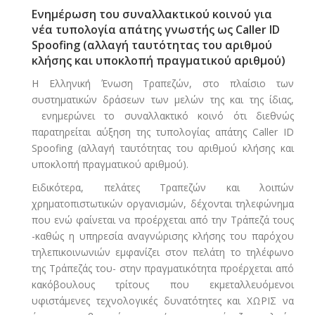
Ενημέρωση του συναλλακτικού κοινού για
νέα τυπολογία απάτης γνωστής ως Caller ID
Spoofing (αλλαγή ταυτότητας του αριθμού
κλήσης και υποκλοπή πραγματικού αριθμού)
Η Ελληνική Ένωση Τραπεζών, στο πλαίσιο των
συστηματικών δράσεων των μελών της και της ίδιας,
ενημερώνει το συναλλακτικό κοινό ότι διεθνώς
παρατηρείται αύξηση της τυπολογίας απάτης Caller ID
Spoofing (αλλαγή ταυτότητας του αριθμού κλήσης και
υποκλοπή πραγματικού αριθμού).
Ειδικότερα, πελάτες Τραπεζών και λοιπών
χρηματοπιστωτικών οργανισμών, δέχονται τηλεφώνημα
που ενώ φαίνεται να προέρχεται από την Τράπεζά τους
-καθώς η υπηρεσία αναγνώρισης κλήσης του παρόχου
τηλεπικοινωνιών εμφανίζει στον πελάτη το τηλέφωνο
της Τράπεζάς του- στην πραγματικότητα προέρχεται από
κακόβουλους τρίτους που εκμεταλλευόμενοι
υφιστάμενες τεχνολογικές δυνατότητες και ΧΩΡΙΣ να