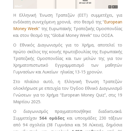
Η Ελληνική Ένωση Τραπεζών (ΕΕΤ) συμμετέχει, για
ενδέκατη συνεχόμενη χρονιά, στο θεσμό της “
European
Money Week
” της Ευρωπαϊκής Τραπεζικής Ομοσπονδίας
και στον θεσμό της “Global Money Week” του ΟΟΣΑ.
Ο Εθνικός Διαγωνισμός για το Χρήμα, αποτελεί το
πρώτο σκέλος της κοινής πρωτοβουλίας της Ευρωπαϊκής
Τραπεζικής Ομοσπονδίας και των μελών της για τον
Χρηματοπιστωτικό Εγγραμματισμό των μαθητών
Γυμνασίων και Λυκείων ηλικίας 13-15 χρονών.
Στο πλαίσιο αυτό, η Ελληνική Ένωση Τραπεζών
ολοκλήρωσε με επιτυχία τον Όγδοο Εθνικό Διαγωνισμό
Γνώσεων για το Χρήμα “European Money Quiz”, στις 19
Μαρτίου 2025.
Ο διαγωνισμός πραγματοποιήθηκε διαδικτυακά.
Συμμετείχαν
564 ομάδες
και υποομάδες 230 τάξεων
από 94 σχολεία (38 Γυμνάσια και 56 Λύκεια), δημόσια