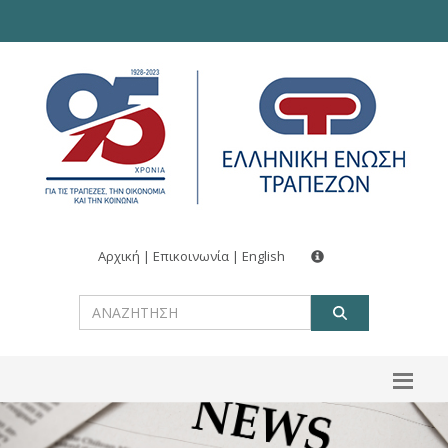
Αρχική
|
Επικοινωνία
|
English
ΑΝΑΖΗΤ