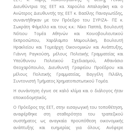
Διευθύντρια της ΕΕΤ κα. Χαρούλα Απαλαγάκη και ο
Ανώτερος Διευθυντής της ΕΕΤ κ. Βασίλης Παναγιωτίδης,
συναντήθηκαν με τον Πρόεδρο του ΣΥΡΙΖΑ- ΠΣ κ.
Σωκράτη Φάμελλο και τους κ.κ.: Νίκο Παππά, Βουλευτή
Νότιου Τομέα Αθηνών και Κοινοβουλευτικού
Εκπροσώπου, Χαράλαμπο Μαμουλάκη, Βουλευτή
Ηρακλείου και Τομεάρχη Οικονομικών και Ανάπτυξης,
Γιάννη Ραγκούση, μέλους Πολιτικής Γραμματείας και
Υπεύθυνου Πολιτικού Σχεδιασμού, Αθανάσιο
Θεοχαρόπουλο, Διευθυντή Γραφείου Προέδρου και
μέλους Πολιτικής Γραμματείας, Βαγγέλη Πιλάλη,
Συντονιστή Τμήματος Χρηματοπιστωτικού Τομέα.
Η συνάντηση έγινε σε καλό κλίμα και ο διάλογος ήταν
εποικοδομητικός.
Ο Πρόεδρος της ΕΕΤ, στην εισαγωγική του τοποθέτηση,
αναφέρθηκε στη σταθερότητα του τραπεζικού
συστήματος ως αναγκαία προϋπόθεση οικονομικής
ανάπτυξης και ευημερίας για όλους. Ανέφερε