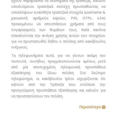
έχουν παραβιαστεί τα συστήματα της τράπεζας, καλούν
υποδυόμενοι τραπεζικά στελέχη προσπαθώντας να
υποκλέψουν ευαίσθητα τραπεζικά στοιχεία (username &
password, αριθμούς καρτών, PIN, OTPs, κ.λπ)
προκειμένου να αποσπάσουν χρήματα από τους
λογαριασμούς των θυμάτων τους. Κατά κανόνα
επικαλούνται την ανάγκη χρήσης αυτών των στοιχείων
για να προστατευθεί δήθεν ο πελάτης από κακόβουλες
ενέργειες.
Τα τηλεφωνήματα αυτά, για να γίνουν ακόμη πιο
πιστευτά, συνήθως πραγματοποιούνται αμέσως μετά
από μία αποτυχημένη τηλεφωνική προσπάθεια
εξαπάτησης του ίδιου πελάτη. Στο δεύτερο
τηλεφώνημα, οι κακόβουλοι τρίτοι ισχυρίζονται ότι
καλούν από την Τράπεζα που εντόπισε την
προηγούμενη προσπάθεια εξαπάτησης και καλούν για
να προστατεύσουν τον πελάτη.
Περισσότερα