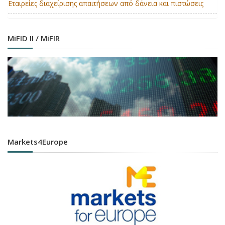
Εταιρείες διαχείρισης απαιτήσεων από δάνεια και πιστώσεις
MiFID II / MiFIR
Markets4Europe