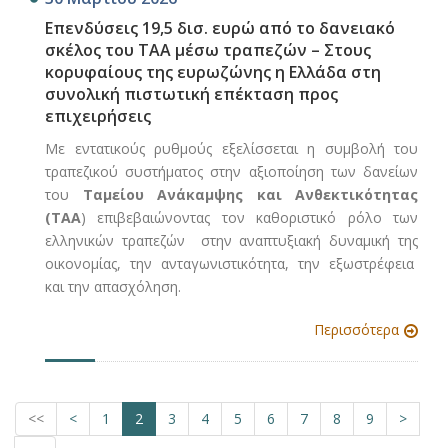
Επενδύσεις 19,5 δισ. ευρώ από το δανειακό
σκέλος του ΤΑΑ μέσω τραπεζών – Στους
κορυφαίους της ευρωζώνης η Ελλάδα στη
συνολική πιστωτική επέκταση προς
επιχειρήσεις
Με εντατικούς ρυθμούς εξελίσσεται η συμβολή του
τραπεζικού συστήματος στην αξιοποίηση των δανείων
του
Ταμείου Ανάκαμψης και Ανθεκτικότητας
(ΤΑΑ
) επιβεβαιώνοντας τον καθοριστικό ρόλο των
ελληνικών τραπεζών στην αναπτυξιακή δυναμική της
οικονομίας, την ανταγωνιστικότητα, την εξωστρέφεια
και την απασχόληση.
Περισσότερα
<<
<
1
2
3
4
5
6
7
8
9
>