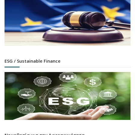
ESG / Sustainable Finance
Νομοθεσία για την Αφερεγγυότητα