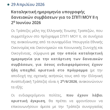
29 Απριλίου 2026
Καταληκτική ημερομηνία υπογραφής
δανειακών συμβάσεων για το ΣΠΙΤΙ ΜΟΥ ΙΙ η
α
2
Ιουνίου 2026
Οι Τράπεζες μέλη της Ελληνικής Ένωσης Τραπεζών, που
συμμετέχουν στο πρόγραμμα ΣΠΙΤΙ ΜΟΥ ΙΙ, σε συνέχεια
της ανακοίνωσης από τα συναρμόδια Υπουργεία Εθνικής
Οικονομίας και Οικονομικών και Κοινωνικής Συνοχής και
Οικογένειας, σύμφωνα
με την οποία καταληκτική
ημερομηνία για την κατάρτιση των δανειακών
συμβάσεων, για όσους ενδιαφερόμενους έχουν
ήδη υπαχθεί οριστικά στο πρόγραμμα
(με την
αποδοχή της σχετικής αιτήσεώς τους από την Ελληνική
α
Αναπτυξιακή Τράπεζα) είναι η
2
/6/2026
, ανακοινώνουν
τα εξής:
Οι ενδιαφερόμενοι πολίτες,
που έχουν λάβει
οριστική έγκριση
, θα πρέπει να φροντίσουν να
επικοινωνήσουν άμεσα με την Τράπεζα συνεργασίας