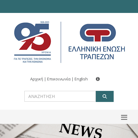
Αρχική
|
Επικοινωνία
|
English
ΑΝΑΖΗΤ