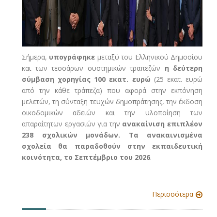
Σήμερα,
υπογράφηκε
μεταξύ του Ελληνικού Δημοσίου
και των τεσσάρων συστημικών τραπεζών
η δεύτερη
σύμβαση χορηγίας
100 εκατ. ευρώ
(25 εκατ. ευρώ
από την κάθε τράπεζα) που αφορά στην εκπόνηση
μελετών, τη σύνταξη τευχών δημοπράτησης, την έκδοση
οικοδομικών αδειών και την υλοποίηση των
απαραίτητων εργασιών για την
ανακαίνιση επιπλέον
238 σχολικών μονάδων. Τα ανακαινισμένα
σχολεία θα παραδοθούν στην εκπαιδευτική
κοινότητα, το Σεπτέμβριο του 2026
.
Περισσότερα