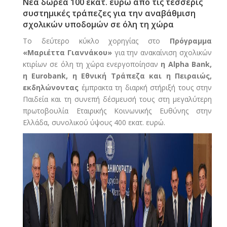
Νέα δωρεά 100 εκατ. ευρώ από τις τέσσερις
συστημικές τράπεζες για την αναβάθμιση
σχολικών υποδομών σε όλη τη χώρα
Το δεύτερο κύκλο χορηγίας στο
Πρόγραμμα
«Μαριέττα Γιαννάκου»
για την ανακαίνιση σχολικών
κτιρίων σε όλη τη χώρα ενεργοποίησαν
η
Alpha
Bank,
η Eurobank, η Εθνική Τράπεζα και η Πειραιώς,
εκδηλώνοντας
έμπρακτα τη διαρκή στήριξή τους στην
Παιδεία και τη συνεπή δέσμευσή τους στη μεγαλύτερη
πρωτοβουλία Εταιρικής Κοινωνικής Ευθύνης στην
Ελλάδα, συνολικού ύψους 400 εκατ. ευρώ.