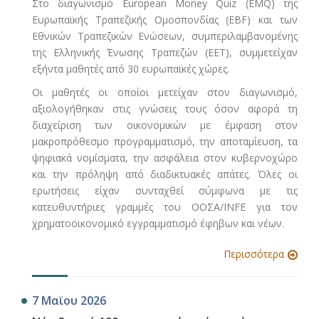
Στο διαγωνισμό European Money Quiz (EMQ) της
Ευρωπαϊκής Τραπεζικής Ομοσπονδίας (EBF) και των
Εθνικών Τραπεζικών Ενώσεων, συμπεριλαμβανομένης
της Ελληνικής Ένωσης Τραπεζών (ΕΕΤ), συμμετείχαν
εξήντα μαθητές από 30 ευρωπαϊκές χώρες.
Οι μαθητές οι οποίοι μετείχαν στον διαγωνισμό,
αξιολογήθηκαν στις γνώσεις τους όσον αφορά τη
διαχείριση των οικονομικών με έμφαση στον
μακροπρόθεσμο προγραμματισμό, την αποταμίευση, τα
ψηφιακά νομίσματα, την ασφάλεια στον κυβερνοχώρο
και την πρόληψη από διαδικτυακές απάτες. Όλες οι
ερωτήσεις είχαν συνταχθεί σύμφωνα με τις
κατευθυντήριες γραμμές του ΟΟΣΑ/INFE για τον
χρηματοοικονομικό εγγραμματισμό έφηβων και νέων.
Περισσότερα
7 Μαϊου 2026