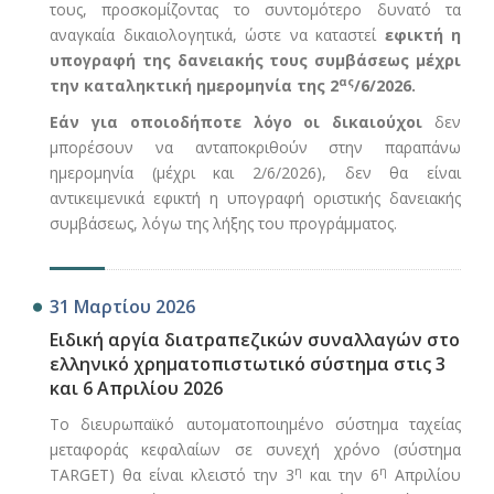
τους, προσκομίζοντας το συντομότερο δυνατό τα
αναγκαία δικαιολογητικά, ώστε να καταστεί
εφικτή η
υπογραφή της δανειακής τους συμβάσεως μέχρι
ας
την καταληκτική ημερομηνία της 2
/6/2026.
Εάν για οποιοδήποτε λόγο οι δικαιούχοι
δεν
μπορέσουν να ανταποκριθούν στην παραπάνω
ημερομηνία (μέχρι και 2/6/2026), δεν θα είναι
αντικειμενικά εφικτή η υπογραφή οριστικής δανειακής
συμβάσεως, λόγω της λήξης του προγράμματος.
31 Μαρτίου 2026
Ειδική αργία διατραπεζικών συναλλαγών στο
ελληνικό χρηματοπιστωτικό σύστημα στις 3
και 6 Απριλίου 2026
Το διευρωπαϊκό αυτοματοποιημένο σύστημα ταχείας
μεταφοράς κεφαλαίων σε συνεχή χρόνο (σύστημα
η
η
ΤARGET) θα είναι κλειστό την 3
και την 6
Απριλίου