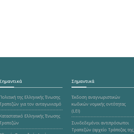
Σημαντικά
Σημαντικά
Πολιτική της Ελληνικής Ένωσης
Έκδοση αναγνωριστικών
Τραπεζών για τον ανταγωνισμό
κωδικών νομικής οντότητας
(LEI)
Καταστατικό Ελληνικής Ένωσης
Τραπεζών
Συνδεδεμένοι αντιπρόσωποι
Τραπεζών (αρχείο Τράπεζας της