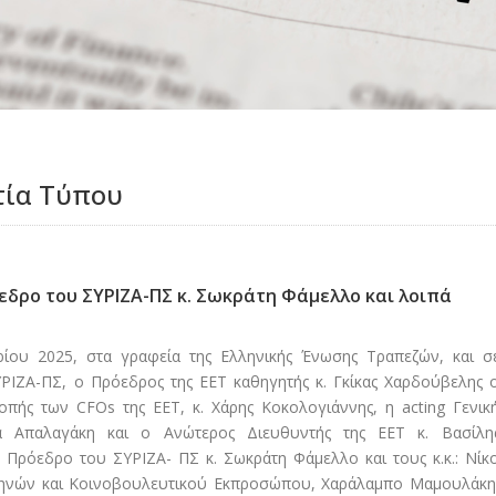
τία Τύπου
εδρο του ΣΥΡΙΖΑ-ΠΣ κ. Σωκράτη Φάμελλο και λοιπά
ίου 2025, στα γραφεία της Ελληνικής Ένωσης Τραπεζών, και σ
ΥΡΙΖΑ-ΠΣ, ο Πρόεδρος της ΕΕΤ καθηγητής κ. Γκίκας Χαρδούβελης 
ροπής των CFOs της ΕΕΤ, κ. Χάρης Κοκολογιάννης, η acting Γενικ
α Απαλαγάκη και ο Ανώτερος Διευθυντής της ΕΕΤ κ. Βασίλη
 Πρόεδρο του ΣΥΡΙΖΑ- ΠΣ κ. Σωκράτη Φάμελλο και τους κ.κ.: Νίκ
ηνών και Κοινοβουλευτικού Εκπροσώπου, Χαράλαμπο Μαμουλάκη