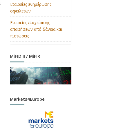
ς
Εταιρείες ενημέρωσης
οφειλετών
Εταιρείες διαχείρισης
απαιτήσεων από δάνεια και
πιστώσεις
MiFID II / MiFIR
Markets4Europe