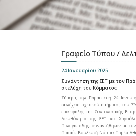
Γραφείο Τύπου / Δελ
24 Ιανουαρίου 2025
Συνάντηση της ΕΕΤ με τον Πρό
στελέχη του Κόμματος
Σήμερα, την Παρασκευή 24 Ιανουαρ
συνέχεια σχετικού αιτήματος του Σ
επικεφαλής της Συντονιστικής Επιτ
Διευθύντρια της ΕΕΤ κα. Χαρούλ
Παναγιωτίδης, συναντήθηκαν με τον
Παππά, Βουλευτή Νότιου Τομέα Αθ