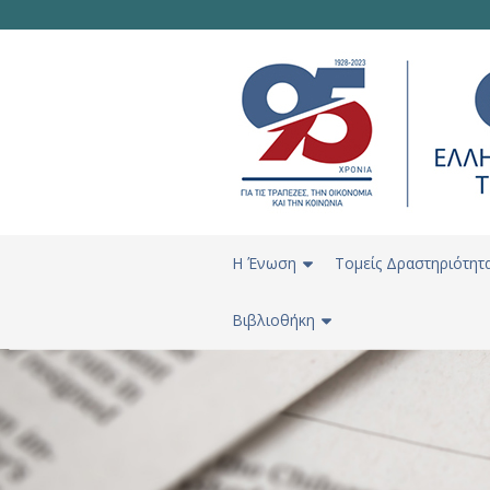
H Ένωση
Τομείς Δραστηριότητ
Βιβλιοθήκη