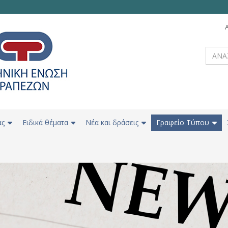
ας
Ειδικά θέματα
Νέα και δράσεις
Γραφείο Τύπου