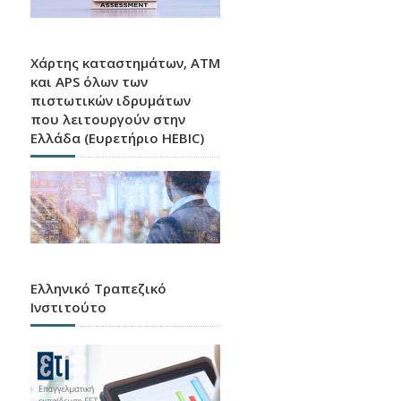
Χάρτης καταστημάτων, ATM
και APS όλων των
πιστωτικών ιδρυμάτων
που λειτουργούν στην
Ελλάδα (Ευρετήριο HEBIC)
Ελληνικό Τραπεζικό
Ινστιτούτο