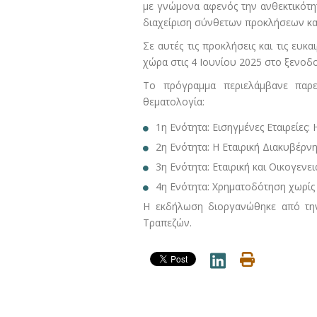
με γνώμονα αφενός την ανθεκτικότητα
διαχείριση σύνθετων προκλήσεων και
Σε αυτές τις προκλήσεις και τις ευ
χώρα στις 4 Ιουνίου 2025 στο ξενοδο
Το πρόγραμμα περιελάμβανε παρεμ
θεματολογία:
1η Ενότητα: Εισηγμένες Εταιρείες
2η Ενότητα: Η Εταιρική Διακυβέρν
3η Ενότητα: Εταιρική και Οικογενε
4η Ενότητα: Χρηματοδότηση χωρίς 
Η εκδήλωση διοργανώθηκε από την
Τραπεζών.