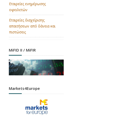
Εταιρείες ενημέρωσης
οφειλετών
Εταιρείες διαχείρισης
απαιτήσεων από δάνεια και
πιστώσεις
MiFID II / MiFIR
Markets4Europe