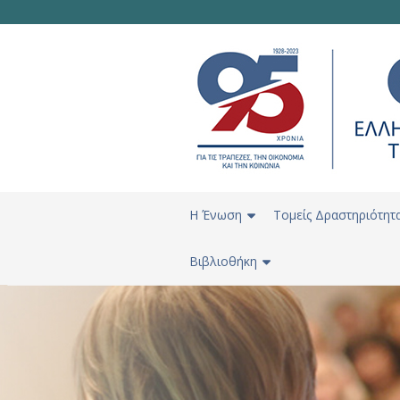
H Ένωση
Τομείς Δραστηριότητ
Βιβλιοθήκη