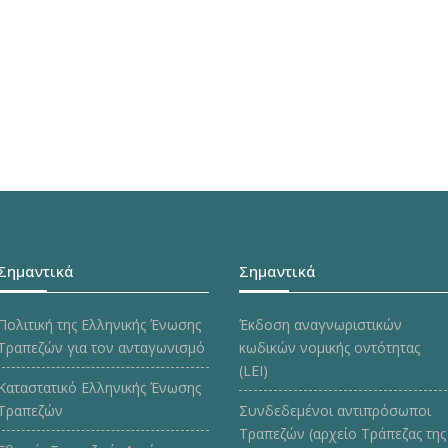
Σημαντικά
Σημαντικά
Πολιτική της Ελληνικής Ένωσης
Έκδοση αναγνωριστικών
Τραπεζών για τον ανταγωνισμό
κωδικών νομικής οντότητας
(LEI)
Καταστατικό Ελληνικής Ένωσης
Τραπεζών
Συνδεδεμένοι αντιπρόσωποι
Τραπεζών (αρχείο Τράπεζας της