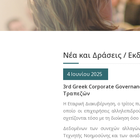
Νέα και Δράσεις / Εκ
4 Ιουνίου 2025
3rd Greek Corporate Governan
Τραπεζών
Η Εταιρική Διακυβέρνηση, ο τρίτος π
οποίο οι επιχειρήσεις αλληλεπιδρο
σχετίζονται τόσο με τη διοίκηση όσο 
Δεδομένων των συνεχών αλλαγών 
Τεχνητής Νοημοσύνης και των αναδ