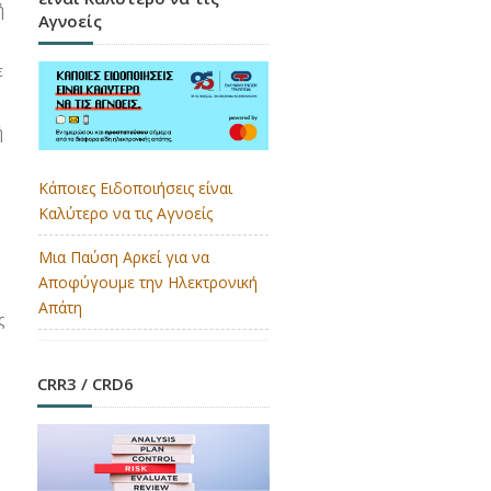
ή
Αγνοείς
ε
ή
Κάποιες Ειδοποιήσεις είναι
Καλύτερο να τις Αγνοείς
Μια Παύση Αρκεί για να
Αποφύγουμε την Ηλεκτρονική
Απάτη
ς
CRR3 / CRD6