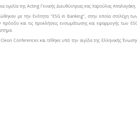
ια ομιλία της Acting Γενικής Διευθύντριας κας Χαρούλας Απαλαγάκη.
ώθηκαν με την Ενότητα "ESG in Banking", στην οποία στελέχη τω
ν πρόοδο και τις προκλήσεις ενσωμάτωσης και εφαρμογής των ES
στημα.
leon Conferences και τέθηκε υπό την αιγίδα της Ελληνικής Ένωση