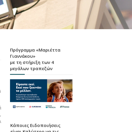
Πρόγραμμα «Μαριέττα
Γιαννάκου»
με τη στήριξη των 4
μεγάλων τραπεζών
i
ά
,
ι
Κάποιες Ειδοποιήσεις
είναι Καλύτερο να τις