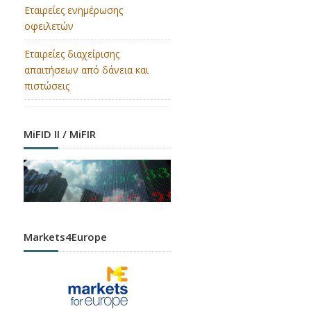
Εταιρείες ενημέρωσης
οφειλετών
Εταιρείες διαχείρισης
απαιτήσεων από δάνεια και
πιστώσεις
MiFID II / MiFIR
Markets4Europe