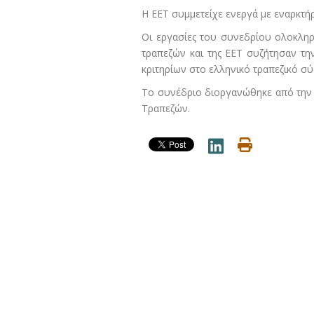
Η ΕΕΤ συμμετείχε ενεργά με εναρκτήρ
Οι εργασίες του συνεδρίου ολοκληρ
τραπεζών και της ΕΕΤ συζήτησαν τη
κριτηρίων στο ελληνικό τραπεζικό σύ
Το συνέδριο διοργανώθηκε από την C
Τραπεζών.