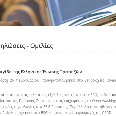
δηλώσεις - Ομιλίες
 αιγίδα της Ελληνικής Ένωσης Τραπεζών
τάρτη 26 Φεβρουαρίου, πραγματοποιήθηκε στο ξενοδοχείο Divan
 εστίασε στις τελευταίες εξελίξεις και τάσεις του ESG, ενδεικτικ
ίκτυπο της Πράσινης Συμφωνίας στις επιχειρήσεις, το Greenwashing
 τις νέες τεχνολογίες στο ESG Reporting. Παράλληλα συζητήθηκαν ο
ου Risk Management στο ESG και οι πρακτικές εφαρμογές της CSRD.