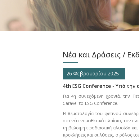
Νέα και Δράσεις / Εκ
26 Φεβρουαρίου 2025
4th ESG Conference - Υπό την
Για 4η συνεχόμενη χρονιά, την Τε
Caravel το ESG Conference.
Η θεματολογία του φετινού συνεδρίου
στο νέο νομοθετικό πλαίσιο, τον αντ
τη βιώσιμη εφοδιαστική αλυσίδα και
προκλήσεις και οι λύσεις, ο ρόλος τ