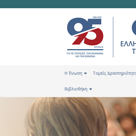
H Ένωση
Τομείς Δραστηριότητ
Βιβλιοθήκη