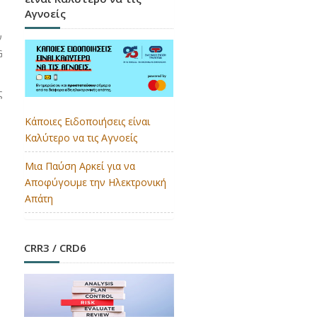
Αγνοείς
ν
G
ς
Κάποιες Ειδοποιήσεις είναι
Καλύτερο να τις Αγνοείς
Μια Παύση Αρκεί για να
Αποφύγουμε την Ηλεκτρονική
Απάτη
CRR3 / CRD6