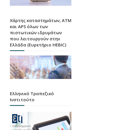
Χάρτης καταστημάτων, ATM
και APS όλων των
πιστωτικών ιδρυμάτων
που λειτουργούν στην
Ελλάδα (Ευρετήριο HEBIC)
Ελληνικό Τραπεζικό
Ινστιτούτο