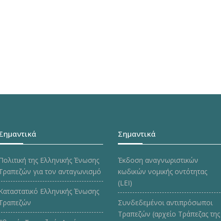
Σημαντικά
Σημαντικά
Πολιτική της Ελληνικής Ένωσης
Έκδοση αναγνωριστικών
Τραπεζών για τον ανταγωνισμό
κωδικών νομικής οντότητας
(LEI)
Καταστατικό Ελληνικής Ένωσης
Τραπεζών
Συνδεδεμένοι αντιπρόσωποι
Τραπεζών (αρχείο Τράπεζας της