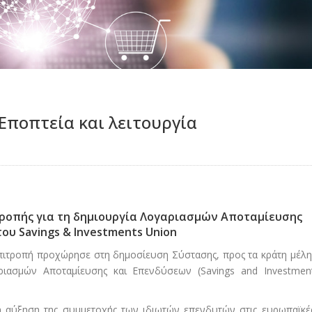
 Εποπτεία και λειτουργία
ροπής για τη δημιουργία Λογαριασμών Αποταμίευσης
ου Savings & Investments Union
Επιτροπή προχώρησε στη δημοσίευση Σύστασης, προς τα κράτη μέλη
ριασμών Αποταμίευσης και Επενδύσεων (Savings and Investmen
η αύξηση της συμμετοχής των ιδιωτών επενδυτών στις ευρωπαϊκέ