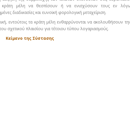
τα κράτη μέλη να θεσπίσουν ή να ενισχύσουν τους εν λόγ
ένες διαδικασίες και ευνοϊκή φορολογική μεταχείριση.
τική, εντούτοις τα κράτη μέλη ενθαρρύνονται να ακολουθήσουν τη
 του σχετικού πλαισίου για τέτοιου τύπου λογαριασμούς.
Κείμενο της Σύστασης