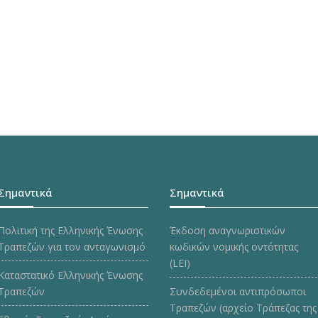
Σημαντικά
Σημαντικά
Πολιτική της Ελληνικής Ένωσης
Έκδοση αναγνωριστικών
Τραπεζών για τον ανταγωνισμό
κωδικών νομικής οντότητας
(LEI)
Καταστατικό Ελληνικής Ένωσης
Τραπεζών
Συνδεδεμένοι αντιπρόσωποι
Τραπεζών (αρχείο Τράπεζας της