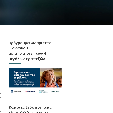
Πρόγραμμα «Μαριέττα
Γιαννάκου»
με τη στήριξη των 4
μεγάλων τραπεζών
,
t
Κάποιες Ειδοποιήσεις
ς
είναι Καλύτερο να τις