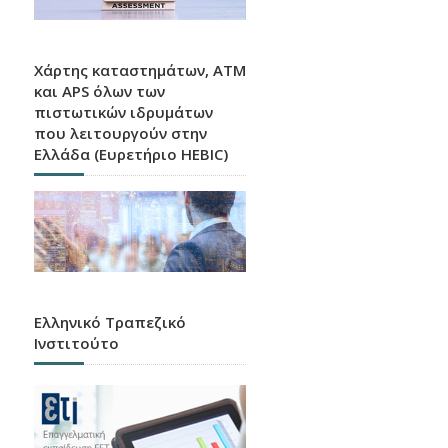
Χάρτης καταστημάτων, ATM
και APS όλων των
πιστωτικών ιδρυμάτων
που λειτουργούν στην
Ελλάδα (Ευρετήριο HEBIC)
Ελληνικό Τραπεζικό
Ινστιτούτο