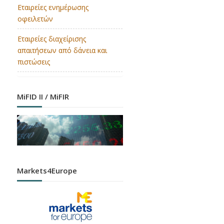
Εταιρείες ενημέρωσης
οφειλετών
Εταιρείες διαχείρισης
απαιτήσεων από δάνεια και
πιστώσεις
MiFID II / MiFIR
Markets4Europe