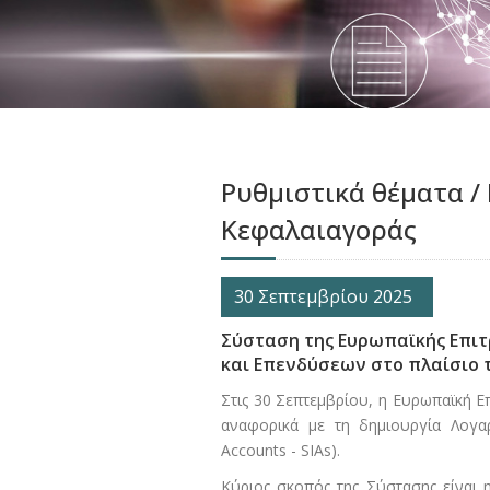
Ρυθμιστικά θέματα /
Κεφαλαιαγοράς
30 Σεπτεμβρίου 2025
Σύσταση της Ευρωπαϊκής Επιτ
και Επενδύσεων στο πλαίσιο τ
Στις 30 Σεπτεμβρίου, η Ευρωπαϊκή 
αναφορικά με τη δημιουργία Λογα
Accounts - SIAs).
Κύριος σκοπός της Σύστασης είναι 