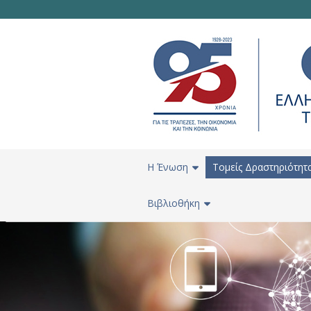
H Ένωση
Τομείς Δραστηριότητ
Βιβλιοθήκη