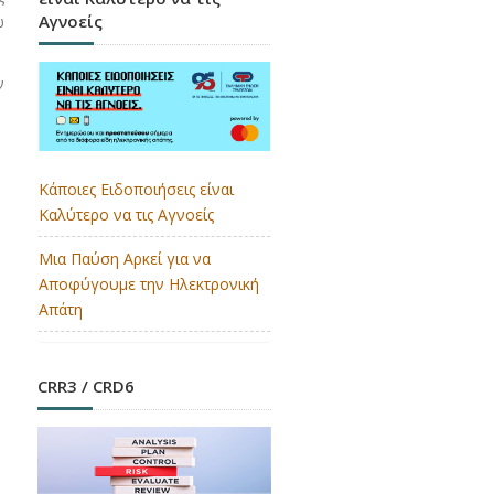
Αγνοείς
ω
ν
Κάποιες Ειδοποιήσεις είναι
Καλύτερο να τις Αγνοείς
Μια Παύση Αρκεί για να
Αποφύγουμε την Ηλεκτρονική
Απάτη
CRR3 / CRD6