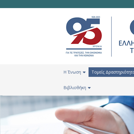
H Ένωση
Τομείς Δραστηριότητ
Βιβλιοθήκη