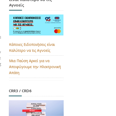
Αγνοείς
l
Κάποιες Ειδοποιήσεις είναι
Καλύτερο να τις Αγνοείς
ν
ε
Μια Παύση Αρκεί για να
g
Αποφύγουμε την Ηλεκτρονική
Απάτη
CRR3 / CRD6