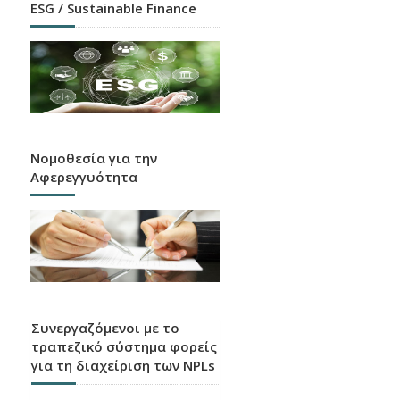
ESG / Sustainable Finance
Νομοθεσία για την
Αφερεγγυότητα
Συνεργαζόμενοι με το
τραπεζικό σύστημα φορείς
για τη διαχείριση των NPLs