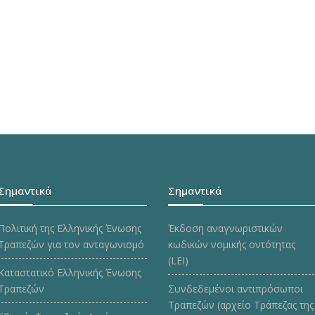
Σημαντικά
Σημαντικά
Πολιτική της Ελληνικής Ένωσης
Έκδοση αναγνωριστικών
Τραπεζών για τον ανταγωνισμό
κωδικών νομικής οντότητας
(LEI)
Καταστατικό Ελληνικής Ένωσης
Τραπεζών
Συνδεδεμένοι αντιπρόσωποι
Τραπεζών (αρχείο Τράπεζας της