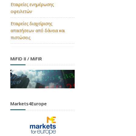
Εταιρείες ενημέρωσης
οφειλετών
Εταιρείες διαχείρισης
απαιτήσεων από δάνεια και
πιστώσεις
MiFID II / MiFIR
Markets4Europe