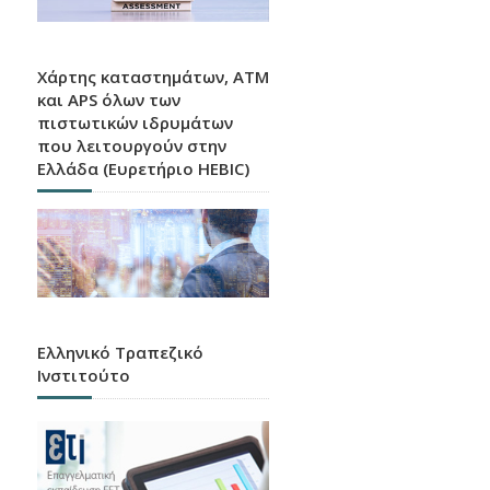
Χάρτης καταστημάτων, ATM
και APS όλων των
πιστωτικών ιδρυμάτων
που λειτουργούν στην
Ελλάδα (Ευρετήριο HEBIC)
Ελληνικό Τραπεζικό
Ινστιτούτο