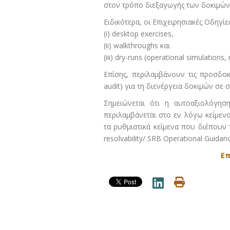
στον τρόπο διεξαγωγής των δοκιμών 
Ειδικότερα, οι Επιχειρησιακές Οδηγί
(i) desktop exercises,
(ii) walkthroughs και
(iii) dry-runs (operational simulations
Επίσης, περιλαμβάνουν τις προσδοκ
audit) για τη διενέργεια δοκιμών σε 
Σημειώνεται ότι η αυτοαξιολόγηση 
περιλαμβάνεται στο εν λόγω κείμενο
τα ρυθμιστικά κείμενα που διέπουν τ
resolvability/ SRB Operational Guidan
Επ