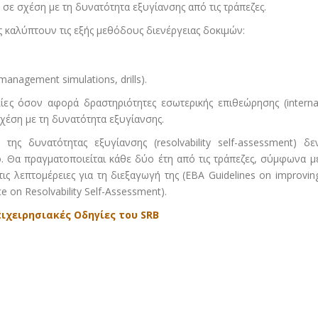
σε σχέση με τη δυνατότητα εξυγίανσης από τις τράπεζες.
ες καλύπτουν τις εξής μεθόδους διενέργειας δοκιμών:
, management simulations, drills).
ίες όσον αφορά δραστηριότητες εσωτερικής επιθεώρησης (interna
σχέση με τη δυνατότητα εξυγίανσης.
της δυνατότητας εξυγίανσης (resolvability self-assessment) δε
. Θα πραγματοποιείται κάθε δύο έτη από τις τράπεζες, σύμφωνα μ
ις λεπτομέρειες για τη διεξαγωγή της (EBA Guidelines on improvin
ce on Resolvability Self-Assessment).
ιχειρησιακές Οδηγίες του SRB