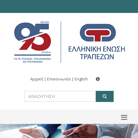
Αρχική
|
Επικοινωνία
|
English
ΑΝΑΖΗΤ