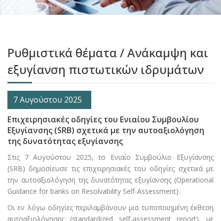
Ρυθμιστικά θέματα / Ανάκαμψη και
εξυγίανση πιστωτικών ιδρυμάτων
7 Αυγούστου 2025
Επιχειρησιακές οδηγίες του Ενιαίου Συμβουλίου
Εξυγίανσης (SRB) σχετικά με την αυτοαξιολόγηση
της δυνατότητας εξυγίανσης
Στις 7 Αυγούστου 2025, το Ενιαίο Συμβούλιο Εξυγίανσης
(SRB) δημοσίευσε τις επιχειρησιακές του οδηγίες σχετικά με
την αυτοαξιολόγηση της δυνατότητας εξυγίανσης (Operational
Guidance for banks on Resolvability Self-Assessment).
Οι εν λόγω οδηγίες περιλαμβάνουν μια τυποποιημένη έκθεση
αυτοαξιολόγησης (standardized self-assessment report), με