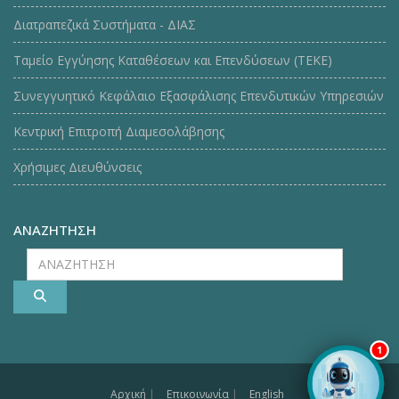
Διατραπεζικά Συστήματα - ΔΙΑΣ
Ταμείο Εγγύησης Καταθέσεων και Επενδύσεων (ΤΕΚE)
Συνεγγυητικό Κεφάλαιο Εξασφάλισης Επενδυτικών Υπηρεσιών
Κεντρική Επιτροπή Διαμεσολάβησης
Χρήσιμες Διευθύνσεις
ΑΝΑΖΗΤΗΣΗ
ΑΝΑΖΗΤΗΣΗ
1
Αρχική
|
Επικοινωνία
|
English