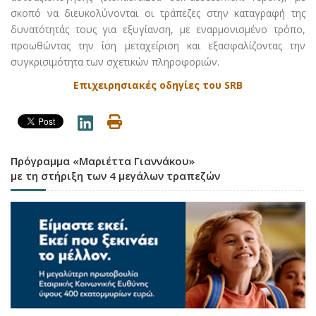
σκοπό να διευκολύνονται οι τράπεζες στην καταγραφή της
δυνατότητάς τους για εξυγίανση, με εναρμονισμένο τρόπο,
προωθώντας την ίση μεταχείριση και εξασφαλίζοντας την
συγκρισιμότητα των σχετικών πληροφοριών.
Επιχειρησιακές οδηγίες του SRB
Πρόγραμμα «Μαριέττα Γιαννάκου»
με τη στήριξη των 4 μεγάλων τραπεζών