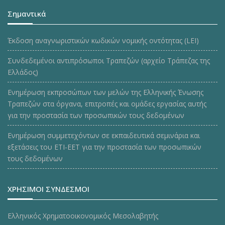
Σημαντικά
Έκδοση αναγνωριστικών κωδικών νομικής οντότητας (LEI)
Συνδεδεμένοι αντιπρόσωποι Τραπεζών (αρχείο Τράπεζας της
Ελλάδος)
Ενημέρωση εκπροσώπων των μελών της Ελληνικής Ένωσης
Τραπεζών στα όργανα, επιτροπές και ομάδες εργασίας αυτής
για την προστασία των προσωπικών τους δεδομένων
Ενημέρωση συμμετεχόντων σε εκπαιδευτικά σεμινάρια και
εξετάσεις του ΕΤΙ-ΕΕΤ για την προστασία των προσωπικών
τους δεδομένων
ΧΡΗΣΙΜΟΙ ΣΥΝΔΕΣΜΟΙ
Ελληνικός Χρηματοοικονομικός Μεσολαβητής