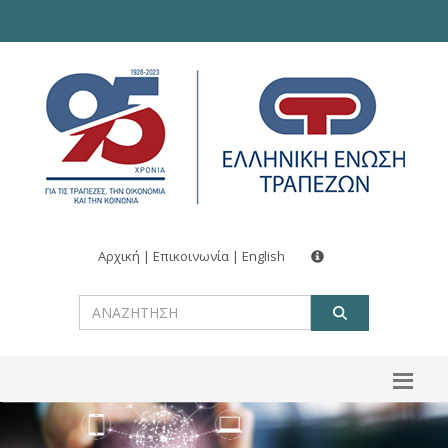
Αρχική
|
Επικοινωνία
|
English
ΑΝΑΖΗΤ