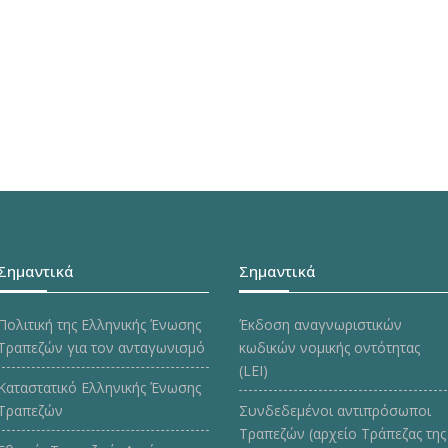
Σημαντικά
Σημαντικά
Πολιτική της Ελληνικής Ένωσης
Έκδοση αναγνωριστικών
Τραπεζών για τον ανταγωνισμό
κωδικών νομικής οντότητας
(LEI)
Καταστατικό Ελληνικής Ένωσης
Τραπεζών
Συνδεδεμένοι αντιπρόσωποι
Τραπεζών (αρχείο Τράπεζας της