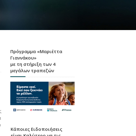
Πρόγραμμα «Μαριέττα
Γιαννάκου»
με τη στήριξη των 4
μεγάλων τραπεζών
ς
α
ύ
Κάποιες Ειδοποιήσεις
είναι Καλύτερο να τις