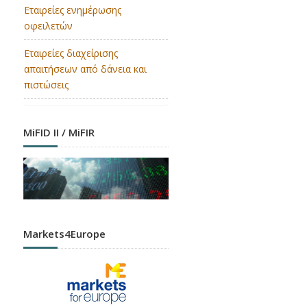
Εταιρείες ενημέρωσης
οφειλετών
Εταιρείες διαχείρισης
απαιτήσεων από δάνεια και
πιστώσεις
MiFID II / MiFIR
Markets4Europe