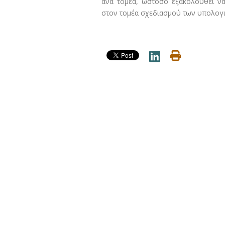
ανά τομέα, ωστόσο εξακολουθεί να
στον τομέα σχεδιασμού των υπολογι