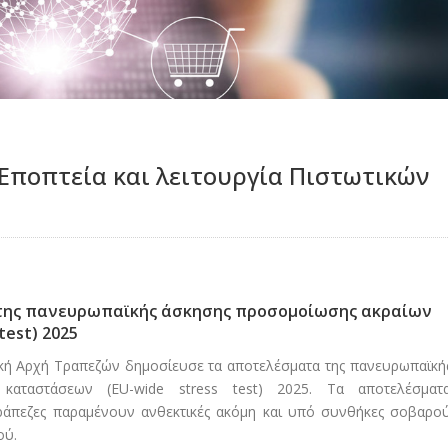
 Eποπτεία και λειτουργία Πιστωτικών
της πανευρωπαϊκής άσκησης προσομοίωσης ακραίων
test) 2025
κή Αρχή Τραπεζών δημοσίευσε τα αποτελέσματα της πανευρωπαϊκή
καταστάσεων (EU-wide stress test) 2025. Τα αποτελέσματ
τράπεζες παραμένουν ανθεκτικές ακόμη και υπό συνθήκες σοβαρο
ού.