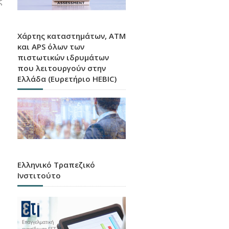
ς
Χάρτης καταστημάτων, ATM
και APS όλων των
πιστωτικών ιδρυμάτων
που λειτουργούν στην
Ελλάδα (Ευρετήριο HEBIC)
Ελληνικό Τραπεζικό
Ινστιτούτο