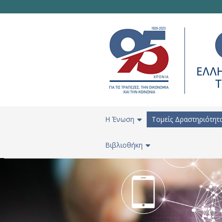
H Ένωση
Τομείς Δραστηριότητ
Βιβλιοθήκη