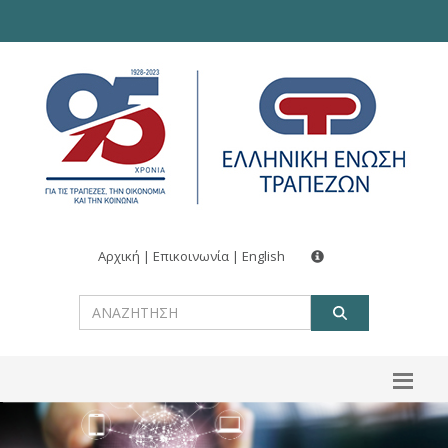
Αρχική
|
Επικοινωνία
|
English
ΑΝΑΖΗΤ