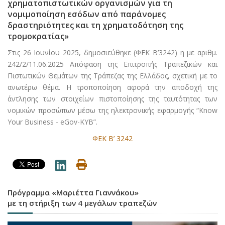
χρηματοπιστωτικών οργανισμών για τη
νομιμοποίηση εσόδων από παράνομες
δραστηριότητες και τη χρηματοδότηση της
τρομοκρατίας»
Στις 26 Ιουνίου 2025, δημοσιεύθηκε (ΦΕΚ Β’3242) η με αριθμ.
242/2/11.06.2025 Απόφαση της Επιτροπής Τραπεζικών και
Πιστωτικών Θεμάτων της Τράπεζας της Ελλάδος, σχετική με το
ανωτέρω θέμα. Η τροποποίηση αφορά την αποδοχή της
άντλησης των στοιχείων πιστοποίησης της ταυτότητας των
νομικών προσώπων μέσω της ηλεκτρονικής εφαρμογής “Know
Your Business - eGov-ΚΥΒ”.
ΦΕΚ Β’ 3242
Πρόγραμμα «Μαριέττα Γιαννάκου»
με τη στήριξη των 4 μεγάλων τραπεζών