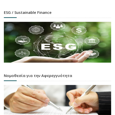
ESG / Sustainable Finance
Νομοθεσία για την Αφερεγγυότητα