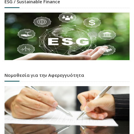
ESG / Sustainable Finance
Νομοθεσία για την Αφερεγγυότητα