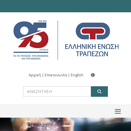
Αρχική
|
Επικοινωνία
|
English
ΑΝΑΖΗΤ