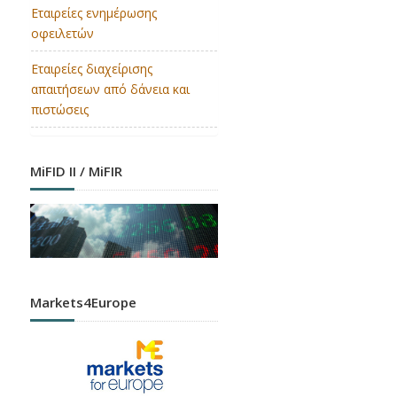
Εταιρείες ενημέρωσης
οφειλετών
Εταιρείες διαχείρισης
απαιτήσεων από δάνεια και
πιστώσεις
MiFID II / MiFIR
Markets4Europe