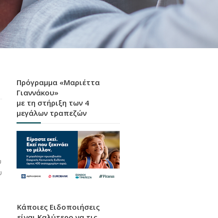
Πρόγραμμα «Μαριέττα
Γιαννάκου»
με τη στήριξη των 4
μεγάλων τραπεζών
ύ
υ
Κάποιες Ειδοποιήσεις
είναι Καλύτερο να τις