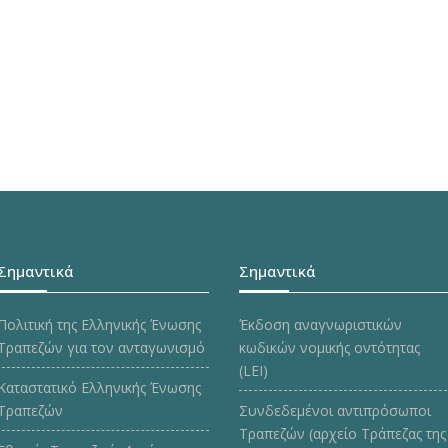
Σημαντικά
Σημαντικά
Πολιτική της Ελληνικής Ένωσης
Έκδοση αναγνωριστικών
Τραπεζών για τον ανταγωνισμό
κωδικών νομικής οντότητας
(LEI)
Καταστατικό Ελληνικής Ένωσης
Τραπεζών
Συνδεδεμένοι αντιπρόσωποι
Τραπεζών (αρχείο Τράπεζας της