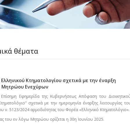
μικά θέματα
Ελληνικού Κτηματολογίου σχετικά με την έναρξη
ού Μητρώου Ενεχύρων
ν Επίσημη Εφημερίδα της Κυβερνήσεως Απόφαση του Διοικητικο
ηματολόγιο" σχετικά με την ημερομηνία έναρξης λειτουργίας το
 ν. 5123/2024 αρμοδιότητας του Φορέα «Ελληνικό Κτηματολόγιο».
ίας του εν λόγω Μητρώου ορίζεται η 30η Ιουνίου 2025.