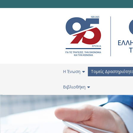
H Ένωση
Τομείς Δραστηριότητ
Βιβλιοθήκη