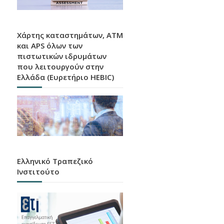
Χάρτης καταστημάτων, ATM
και APS όλων των
πιστωτικών ιδρυμάτων
που λειτουργούν στην
Ελλάδα (Ευρετήριο HEBIC)
Ελληνικό Τραπεζικό
Ινστιτούτο